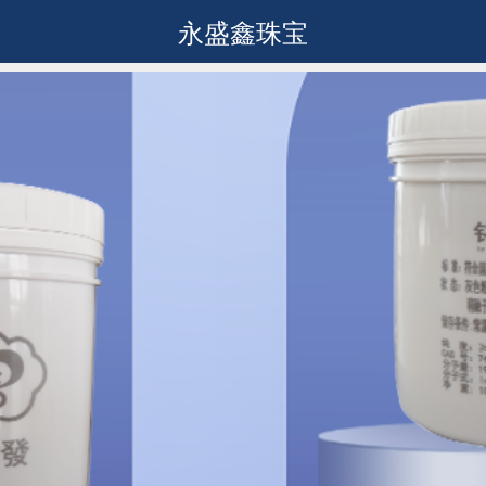
永盛鑫珠宝